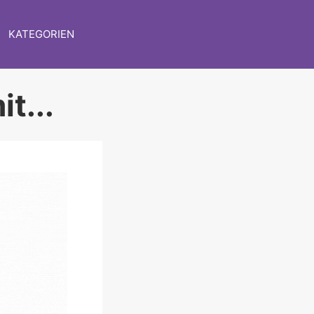
KATEGORIEN
t...