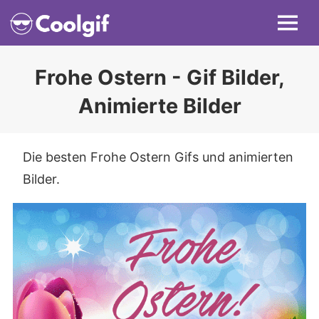
Skip
MENU
to
content
Frohe Ostern - Gif Bilder,
Animierte Bilder
Die besten Frohe Ostern Gifs und animierten
Bilder.